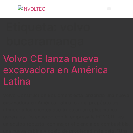
Etiqueta:
volvo
bucaramanga
Volvo CE lanza nueva
excavadora en América
Latina
Volvo Construction Equipment está lanzando una nueva
excavadora en América Latina, con el propósito de
atender a los clientes que trabajan en aplicaciones
generales. De acuerdo con la empresa la EC210DL es
un equipo robusto, con mejor eficiencia de combustible,
una nueva cabina y costo de propiedad más bajo. “Una