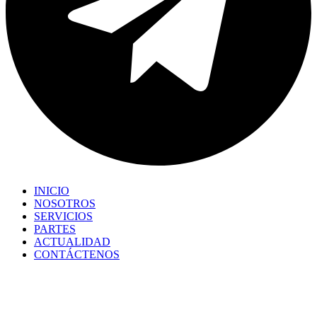
INICIO
NOSOTROS
SERVICIOS
PARTES
ACTUALIDAD
CONTÁCTENOS