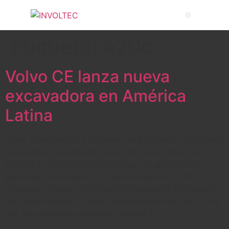
Etiqueta:
a20c
Volvo CE lanza nueva
excavadora en América
Latina
Volvo Construction Equipment está lanzando una nueva
excavadora en América Latina, con el propósito de
atender a los clientes que trabajan en aplicaciones
generales. De acuerdo con la empresa la EC210DL es
un equipo robusto, con mejor eficiencia de combustible,
una nueva cabina y costo de propiedad más bajo. “Una
vez más estamos ampliando nuestra […]