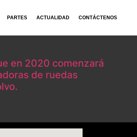
PARTES
ACTUALIDAD
CONTÁCTENOS
que en 2020 comenzará
adoras de ruedas
lvo.